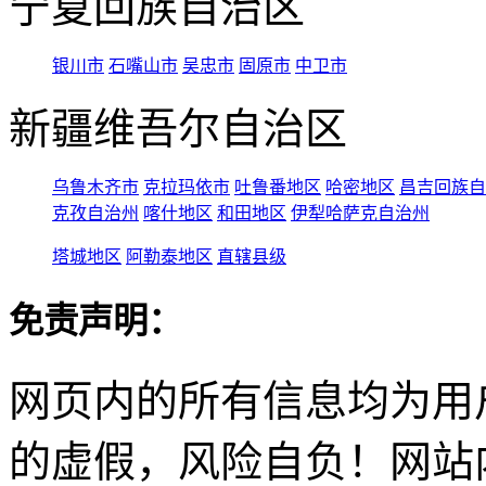
宁夏回族自治区
银川市
石嘴山市
吴忠市
固原市
中卫市
新疆维吾尔自治区
乌鲁木齐市
克拉玛依市
吐鲁番地区
哈密地区
昌吉回族自
克孜自治州
喀什地区
和田地区
伊犁哈萨克自治州
塔城地区
阿勒泰地区
直辖县级
免责声明：
网页内的所有信息均为用
的虚假，风险自负！网站