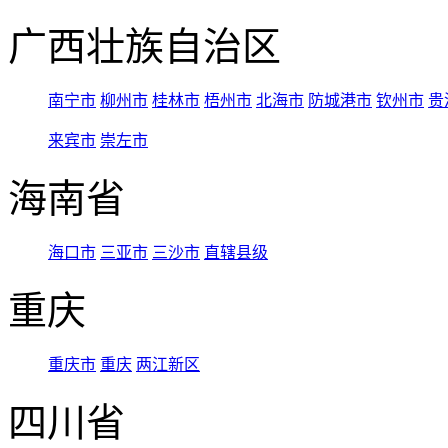
广西壮族自治区
南宁市
柳州市
桂林市
梧州市
北海市
防城港市
钦州市
贵
来宾市
崇左市
海南省
海口市
三亚市
三沙市
直辖县级
重庆
重庆市
重庆
两江新区
四川省